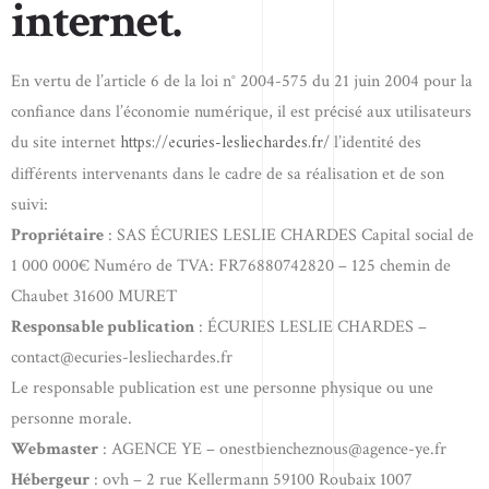
internet.
En vertu de l’article 6 de la loi n° 2004-575 du 21 juin 2004 pour la
confiance dans l’économie numérique, il est précisé aux utilisateurs
https://ecuries-lesliechardes.fr/
du site internet
l’identité des
différents intervenants dans le cadre de sa réalisation et de son
suivi:
Propriétaire
: SAS ÉCURIES LESLIE CHARDES Capital social de
1 000 000€ Numéro de TVA: FR76880742820 – 125 chemin de
Chaubet 31600 MURET
Responsable publication
: ÉCURIES LESLIE CHARDES –
contact@ecuries-lesliechardes.fr
Le responsable publication est une personne physique ou une
personne morale.
Webmaster
: AGENCE YE – onestbiencheznous@agence-ye.fr
Hébergeur
: ovh – 2 rue Kellermann 59100 Roubaix 1007