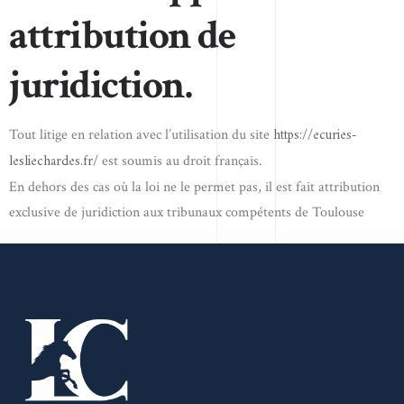
attribution de
juridiction.
https://ecuries-
Tout litige en relation avec l’utilisation du site
lesliechardes.fr/
est soumis au droit français.
En dehors des cas où la loi ne le permet pas, il est fait attribution
exclusive de juridiction aux tribunaux compétents de Toulouse