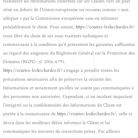
transférer les Informations collectées sur ses Clients vers un pays
situé en dehors de l’Union européenne ou reconnu comme « non
adéquat » par la Commission européenne sans en informer
https://ecuries-lesliechardes.fr/
préalablement le client. Pour autant,
reste libre du choix de ses sous-traitants techniques et
commerciaux à la condition qu’il présentent les garanties suffisantes
au regard des exigences du Règlement Général sur la Protection des
Données (RGPD : n° 2016-679).
https://ecuries-lesliechardes.fr/
s’engage à prendre toutes les
précautions nécessaires afin de préserver la sécurité des
Informations et notamment qu’elles ne soient pas communiquées à
des personnes non autorisées. Cependant, si un incident impactant
l’intégrité ou la confidentialité des Informations du Client est
https://ecuries-lesliechardes.fr/
portée à la connaissance de
, celle-ci
devra dans les meilleurs délais informer le Client et lui
communiquer les mesures de corrections prises. Par ailleurs